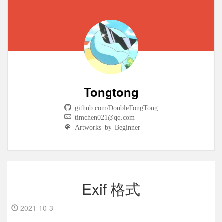
Tongtong
github.com/DoubleTongTong
timchen021@qq.com
Artworks by Beginner
Exif 格式
2021-10-3