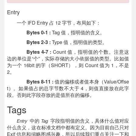
Entry
一个 IFD Entry 占 12 字节，布局如下：
Bytes 0-1 :
Tag 值，指明值的含义。
Bytes 2-3 :
Type 值，指明值的类型。
Bytes 4-7 :
Count 值，指明值的个数。注意这
边的单位是“个”，实际存储的大小依据值的类型。比如值
为一个 16bit 的字（SHORT），则 Count 值为 1，不是
2。
Bytes 8-11 :
值的偏移或者值本身（Value/Offse
t）。如果值占的总字节数不大于 4，则值直接放在此字
段。否则此字段存放的是值所在的偏移。
Tags
中的
字段指明值的含义，具体什么值对应
Entry
Tag
什么含义，这在标准文档中都有定义。因为目前自己只对
Exif 信息和缩略图感兴趣，所以后续我们重点关注一下和