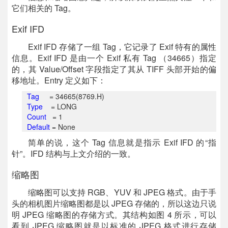
它们相关的 Tag。
Exif IFD
Exif IFD 存储了一组 Tag，它记录了 Exif 特有的属性
信息。Exif IFD 是由一个 Exif 私有 Tag （34665）指定
的，其 Value/Offset 字段指定了其从 TIFF 头部开始的偏
移地址。Entry 定义如下：
Tag
=
34665(8769.H)
Type
=
LONG
Count
=
1
Default
=
None
简单的说，这个 Tag 信息就是指示 Exif IFD 的“指
针”。IFD 结构与上文介绍的一致。
缩略图
缩略图可以支持 RGB、YUV 和 JPEG 格式。由于手
头的相机图片缩略图都是以 JPEG 存储的，所以这边只说
明 JPEG 缩略图的存储方式。其结构如图 4 所示，可以
看到 JPEG 缩略图就是以标准的 JPEG 格式进行存储