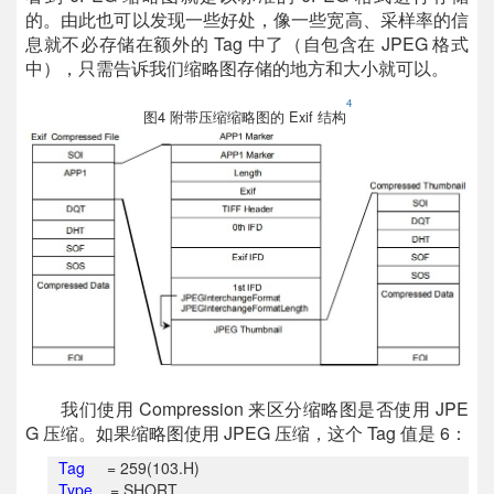
的。由此也可以发现一些好处，像一些宽高、采样率的信
息就不必存储在额外的 Tag 中了（自包含在 JPEG 格式
中），只需告诉我们缩略图存储的地方和大小就可以。
4
图4 附带压缩缩略图的 Exif 结构
我们使用 Compression 来区分缩略图是否使用 JPE
G 压缩。如果缩略图使用 JPEG 压缩，这个 Tag 值是 6：
Tag
=
259(103.H)
Type
=
SHORT