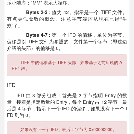
示小端序；"MM" 表示大端序。
Bytes 2-3 :
值为 42。指示是一个 TIFF 文件。
有点类似魔数的概念。注意字节端序从现在已经“生
效”了。
Bytes 4-7 :
第一个 IFD 的偏移，单位为字节。
偏移是以 TIFF 文件为参照的，文件第一个字节（即这边
介绍的头部）的偏移是 0。
TIFF 中的偏移基于 TIFF 头部，并未基于之前所说的 A
PP1 段。
IFD
IFD 由 3 部分组成：首先是 2 字节指明 Entry 的数
量；接着是指定数量的 Entry，每个 Entry 占 12 字节；最
后是 4 字节，指示下一个 IFD 的偏移，如果没有下一个 I
FD 则为 0。
如果没有下一个 IFD，最后 4 字节为 0x00000000。