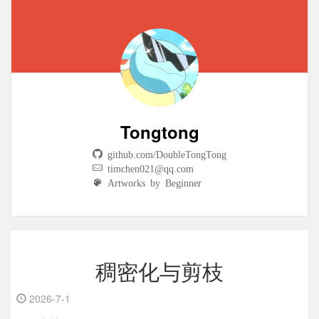
Tongtong
github.com/DoubleTongTong
timchen021@qq.com
Artworks by Beginner
稠密化与剪枝
2026-7-1