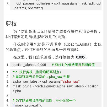
opt_params, optimizer = split_gaussians(mask_split, opt
_params, optimizer)
剪枝
为了防止高斯点无限膨胀导致显存爆炸和渲染变慢，
我们需要定期清理那些“没用”的高斯。
什么叫没用？就是不透明度（Opacity/Alpha）太低
的高斯点，它们对最终的画面几乎没有贡献。
在这里，我们追求画质，选择阈值为
。
0.005
epsilon_alpha = 0.005
#
剪枝时的低透明度截断阈值
# 5.
执行剪枝（剔除透明高斯点）
#
重新读取当前最新的 alpha_raw 形状
alpha_raw_latest = opt_params[
"alpha_raw"
]
mask_prune = torch.sigmoid(alpha_raw_latest) < epsilon_
alpha
#
为了防止剪掉所有的高斯，至少保留一个
if
mask_prune.all():