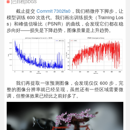
[已归档]3DGS
截止提交
Commit 7302fa0
，我们稍微停下脚步，让
模型训练 600 次迭代。我们画出训练损失（Training Los
s）和峰值信噪比（PSNR）的曲线，会发现它们都在稳
步向好——损失是下降趋势，图像质量是上升趋势。
我们再提取一张预测图像，会发现仅仅 600 步，完
整的图像分辨率就已经呈现，虽然还有一些区域需要微
调，但整体效果已经比之前好多了。