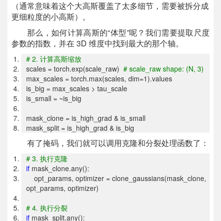
（通常意味着这个大高斯覆盖了太多细节，需要被拆分成
更细粒度的小高斯）。
那么，如何计算高斯的“体型”呢？我们需要提取尺度
参数的指数，并在 3D 维度中找到最大的那个轴。
# 2.
计算高斯缩放
scales = torch.exp(scale_raw)
# scale_raw shape: (N, 3)
max_scales = torch.max(scales, dim=1).values
is_big = max_scales > tau_scale
is_small = ~is_big
mask_clone = is_high_grad & is_small
mask_split = is_high_grad & is_big
有了掩码，我们就可以调用克隆和分裂处理函数了：
# 3.
执行克隆
if
mask_clone.any():
opt_params, optimizer = clone_gaussians(mask_clone,
opt_params, optimizer)
# 4.
执行分裂
if
mask_split.any():