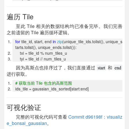
遍历 Tile
至此 Tile 相关的数据结构均已准备完毕。我们完善
之前遗留的 Tile 遍历循环逻辑。
for
tile_id, start, end
in
zip
(unique_tile_ids.tolist(), unique_s
tarts.tolist(), unique_ends.tolist()):
txi = tile_id % num_tiles_u
tyi = tile_id // num_tiles_u
因为高斯点也排序过了，我们直接通过
和
start
end
进行获取。
#
获取当前 Tile 包含的高斯范围
ids_tile = gaussian_ids_sorted[start:end]
可视化验证
完整的可视化代码可查看
Commit d96198f：visualiz
e_bonsai_gaussian
。