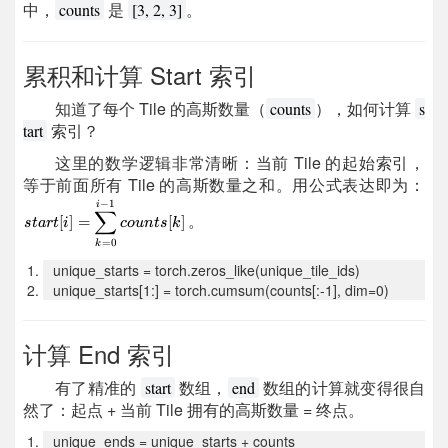
中，
是
。
counts
[3, 2, 3]
累积和计算 Start 索引
知道了每个 Tile 的高斯数量（
），如何计算
counts
s
索引？
tart
这里的数学逻辑非常清晰：当前 Tile 的起始索引，
等于前面所有 Tile 的高斯数量之和。用公式表达即为：
。
unique_starts = torch.zeros_like(unique_tile_ids)
unique_starts[1:] = torch.cumsum(counts[:-1], dim=0)
计算 End 索引
有了精准的
数组，
数组的计算就变得很自
start
end
然了：起点 + 当前 Tile 拥有的高斯数量 = 终点。
unique_ends = unique_starts + counts