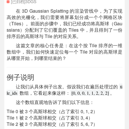
[已归档]3DGS
在 3D Gaussian Splatting 的渲染管线中，为了实现
高效的光栅化，我们需要将屏幕划分成一个个网格区块
（Tiles）。前面的步骤中，我们已经成功将高斯球（Gau
ssians）分配到了它们覆盖的 Tiles 中，并且得到了一份
排序后的高斯球与 Tile 的对应关系。
这篇文章的核心任务是：在这个按 Tile 排序的一维
数组中，我们如何快速定位每一个 Tile 对应的高斯球是
从哪里开始，到哪里结束的？
例子说明
让我们从具体例子出发。假设我们在遍历处理过的
ti
数组，它看起来像这样：
。
le_ids
[0, 0, 0, 1, 1, 2, 2, 2]
这个数组直观地告诉了我们以下信息：
Tile 0 被 3 个高斯球相交（占了索引 0, 1, 2）
Tile 1 被 2 个高斯球相交（占了索引 3, 4）
Tile 2 被 3 个高斯球相交（占了索引 5, 6, 7）