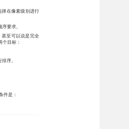
不会选择在像素级别进行
顺序要求。
排列，甚至可以说是完全
下两个目标：
行排序。
条件是：