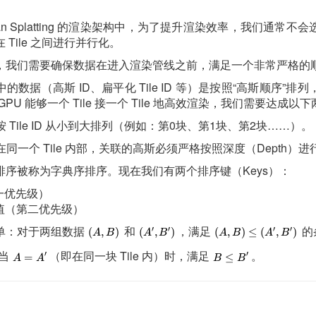
ssian Splatting 的渲染架构中，为了提升渲染效率，我们通常
Tile 之间进行并行化。
，我们需要确保数据在进入渲染管线之前，满足一个非常严格的
的数据（高斯 ID、扁平化 Tile ID 等）是按照“高斯顺序”
PU 能够一个 Tile 接一个 Tile 地高效渲染，我们需要达成以
 Tile ID 从小到大排列（例如：第0块、第1块、第2块……）。
同一个 Tile 内部，关联的高斯必须严格按照深度（Depth）进
排序被称为字典序排序。现在我们有两个排序键（Keys）：
（第一优先级）
值（第二优先级）
单：对于两组数据
和
，满足
的
当
（即在同一块 Tile 内）时，满足
。