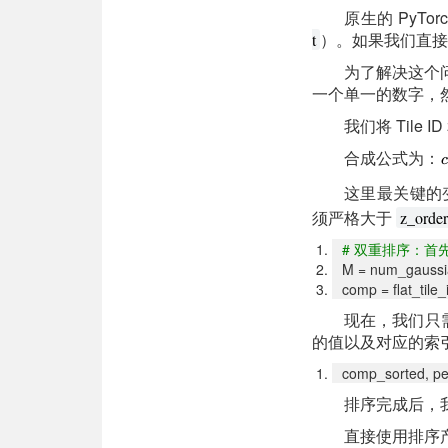
原生的 PyT
）。如果我们直接
t
为了解决这个
一个单一的数字，
我们将 Tile
合成公式为：
这里最关键的
须严格大于
z_order
#
双重排序：首先按 
M = num_gaussi
comp = flat_tile
现在，我们只需
的值以及对应的索引排列
comp_sorted, pe
排序完成后，
直接使用排序产生