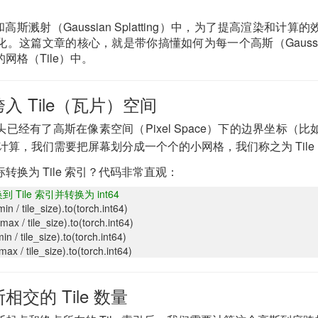
和高斯溅射（Gaussian Splatting）中，为了提高渲染和计
。这篇文章的核心，就是带你搞懂如何为每一个高斯（Gauss
网格（Tile）中。
入 Tile（瓦片）空间
已经有了高斯在像素空间（Pixel Space）下的边界坐标（比
计算，我们需要把屏幕划分成一个个的小网格，我们称之为 Til
转换为 Tile 索引？代码非常直观：
Tile 索引并转换为 int64
in / tile_size).to(torch.int64)
ax / tile_size).to(torch.int64)
in / tile_size).to(torch.int64)
ax / tile_size).to(torch.int64)
交的 Tile 数量