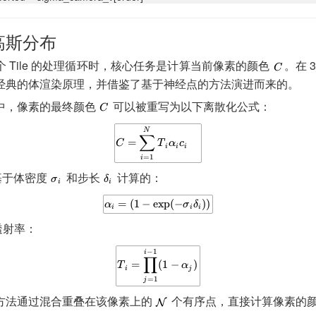
高斯分布
 Tile 的处理循环时，核心任务是计算当前像素的颜色
。在 
经典的体渲染原理，并借鉴了基于神经点的方法演进而来的。
中，像素的最终颜色
可以被重写为以下离散化公式：
基于体密度
和步长
计算的：
透射率：
方法通过混合重叠在该像素上的
个有序点，直接计算像素的