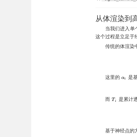
从体渲染到
当我们进入单个
这个过程是立足于
传统的体渲染
这里的
是
而
是累计
基于神经点的