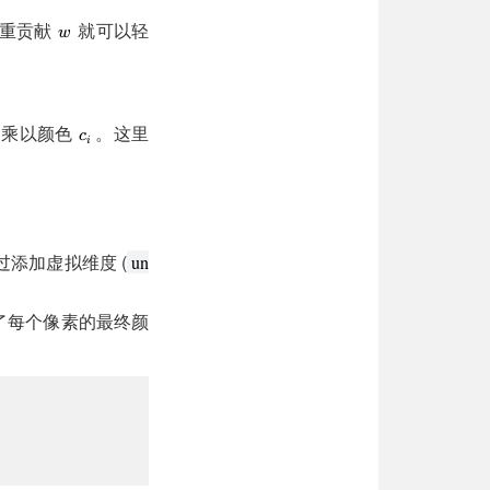
权重贡献
就可以轻
乘以颜色
。这里
通过添加虚拟维度 (
un
了每个像素的最终颜