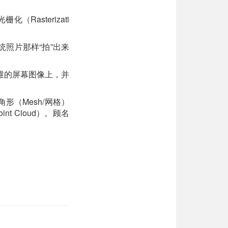
Rasterizati
统照片那样“拍”出来
维的屏幕图像上，并
形（Mesh/网格）
 Cloud）。顾名