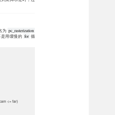
个名为
pc_rasterization
而不是用缓慢的
循
for
cam <= far)