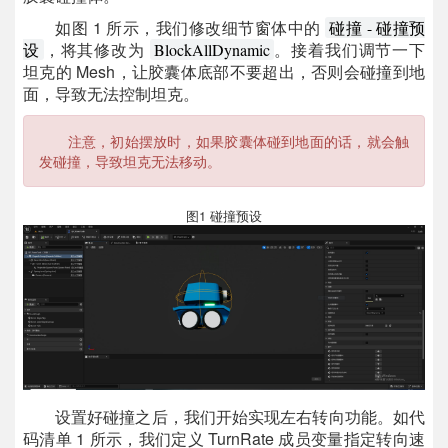
如图 1 所示，我们修改细节窗体中的
碰撞 - 碰撞预
，将其修改为
。接着我们调节一下
设
BlockAllDynamic
坦克的 Mesh，让胶囊体底部不要超出，否则会碰撞到地
面，导致无法控制坦克。
注意，初始摆放时，如果胶囊体碰到地面的话，就会触
发碰撞，导致坦克无法移动。
图1 碰撞预设
设置好碰撞之后，我们开始实现左右转向功能。如代
码清单 1 所示，我们定义 TurnRate 成员变量指定转向速