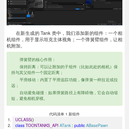
在新生成的 Tank 类中，我们添加新的组件：一个相
机组件，用于显示坦克主体视角；一个弹簧臂组件，让相
机附加。
弹簧臂的核心作用：
保持距离：可以让附加的子组件（比如此处的相机）保
持与其父组件一个固定距离；
平滑移动：内置了平滑追踪功能，像弹簧一样拉近或拉
远；
自动避免碰撞：如果弹簧路径上有障碍物，它会自动缩
短，避免相机穿模。
代码清单 1 新组件
UCLASS
()
class
TOONTANKS_API
ATank
:
public
ABasePawn