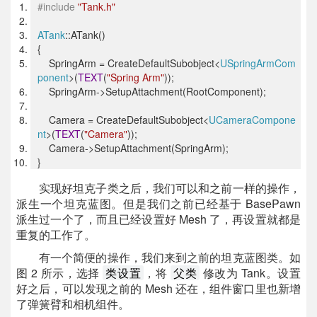
#include
"Tank.h"
ATank
::ATank()
{
SpringArm = CreateDefaultSubobject<
USpringArmCom
ponent
>(
TEXT
(
"Spring Arm"
));
SpringArm->SetupAttachment(RootComponent);
Camera = CreateDefaultSubobject<
UCameraCompone
nt
>(
TEXT
(
"Camera"
));
Camera->SetupAttachment(SpringArm);
}
实现好坦克子类之后，我们可以和之前一样的操作，
派生一个坦克蓝图。但是我们之前已经基于 BasePawn
派生过一个了，而且已经设置好 Mesh 了，再设置就都是
重复的工作了。
有一个简便的操作，我们来到之前的坦克蓝图类。如
图 2 所示，选择
，将
修改为 Tank。设置
类设置
父类
好之后，可以发现之前的 Mesh 还在，组件窗口里也新增
了弹簧臂和相机组件。