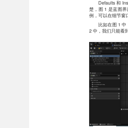
Defaults
楚，图 1 是蓝图界
例，可以在细节窗口查
比如在图 1 中
2 中，我们只能看到包