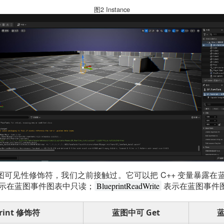
图2 Instance
图可见性修饰符，我们之前接触过。它可以把 C++ 变量暴露在
示在蓝图事件图表中只读；
表示在蓝图事件
BlueprintReadWrite
print 修饰符
蓝图中可 Get
蓝