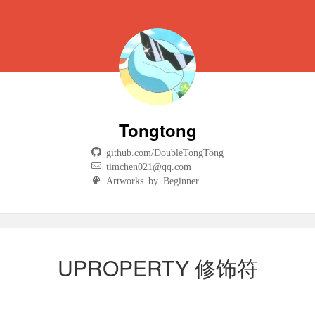
Tongtong
github.com/DoubleTongTong
timchen021@qq.com
Artworks by Beginner
UPROPERTY 修饰符