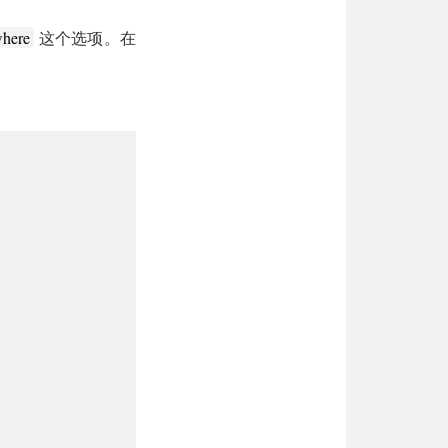
这个选项。在
here