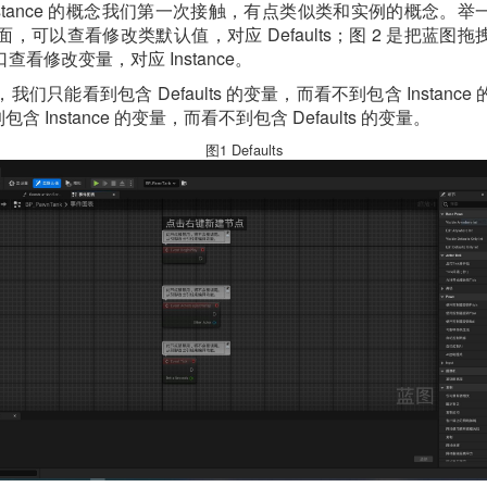
 和 Instance 的概念我们第一次接触，有点类似类和实例的概念
面，可以查看修改类默认值，对应 Defaults；图 2 是把蓝
看修改变量，对应 Instance。
，我们只能看到包含 Defaults 的变量，而看不到包含 Instan
含 Instance 的变量，而看不到包含 Defaults 的变量。
图1 Defaults