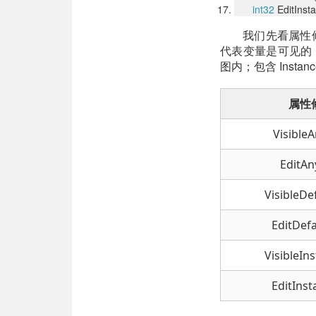
int32
EditInsta
我们先看属性修
代表变量是可见的，但
图内；包含 Insta
属性
Visible
EditA
VisibleDe
EditDef
VisibleIn
EditIns