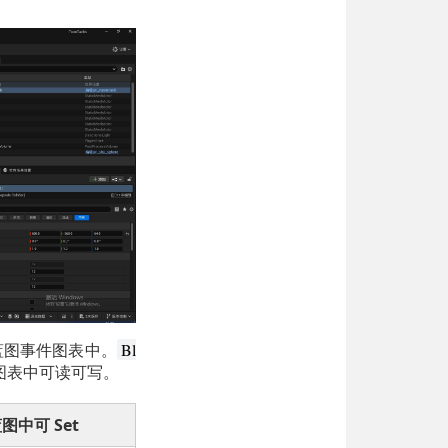
蓝图事件图表中。
Bl
图表中可读可写。
图中可 Set