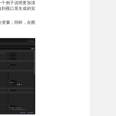
。举一个例子说明更加清
图拖拽到视口里生成的实
ce 的变量；同样，在图