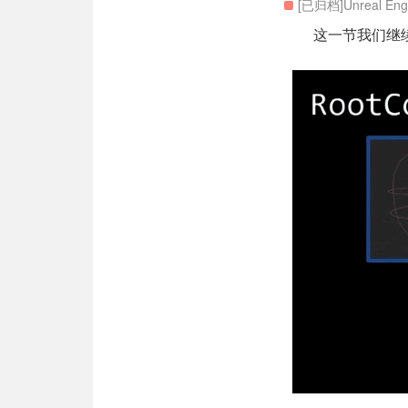
[已归档]Unreal Eng
这一节我们继续