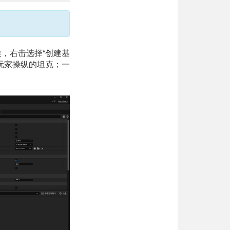
。
 类，右击选择“创建基
用于玩家操纵的坦克；一