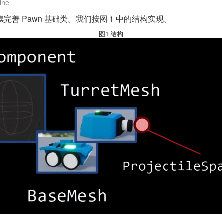
ine
完善 Pawn 基础类。我们按图 1 中的结构实现。
图1 结构