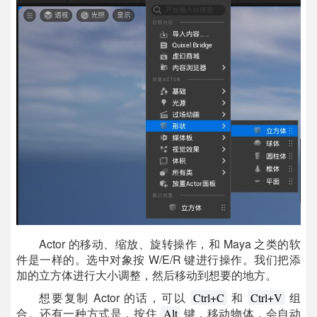
Actor 的移动、缩放、旋转操作，和 Maya 之类的软
件是一样的。选中对象按 W/E/R 键进行操作。我们把添
加的立方体进行大小调整，然后移动到想要的地方。
想要复制 Actor 的话，可以
和
组
Ctrl+C
Ctrl+V
合。还有一种方式是，按住
键，移动物体，会自动
Alt