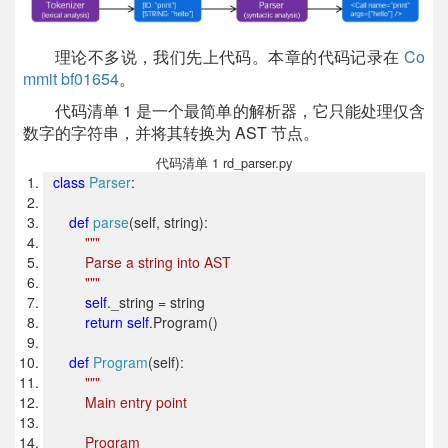
理论不多说，我们先上代码。本章的代码记录在
Co
mmit bf01654
。
代码清单 1 是一个最简单的解析器，它只能处理仅含
数字的字符串，并将其转换为 AST 节点。
代码清单 1 rd_parser.py
class
Parser
:
def
parse
(self, string):
"""
Parse a string into AST
"""
self
._string = string
return
self
.Program()
def
Program
(self):
"""
Main entry point
Program