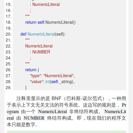
: NumericLiteral
;
"""
return
self
.NumericLiteral()
def
NumericLiteral
(self):
"""
NumericLiteral
: NUMBER
;
"""
return
{
"type"
:
"NumericLiteral"
,
"value"
:
int
(
self
._string),
}
注释里显示的是 BNF（巴科斯-诺尔范式），一种用
于表示上下文无关文法的符号系统。这边写的规则是，
Pr
由一个
非终结符构成。
ogram
NumericLiteral
NumericLit
由
终结符构成。即，现在我们的程序文
eral
NUMBER
本只能是数字。