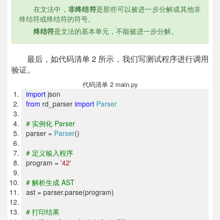
在文法中，
是那些可以被进一步分解成其他非
非终结符
终结符或终结符的符号。
是文法的基本单元，不能被进一步分解。
终结符
最后，如代码清单 2 所示，我们写测试程序进行调用
验证。
代码清单 2 main.py
import
json
from
rd_parser
import
Parser
#
实例化 Parser
parser =
Parser
()
#
定义输入程序
program =
'42'
#
解析生成 AST
ast = parser.parse(program)
#
打印结果