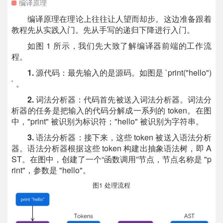
编译原理
编译原理在理论上往往让人望而却步。这边准备跟着
教程先从实践入门。先从手写的递归下降进行入门。
如图 1 所示，我们先大致了解编译器前端的工作流
程。
1.
源代码：最先输入的是源码。如图是 `print("hello")
` 。
2.
词法分析器：代码首先被送入词法分析器。词法分
析器的任务是把输入的代码分解成一系列的 token。在图
中，"print" 被识别为标识符；"hello" 被识别为字符串。
3.
语法分析器：接下来，这些 token 被送入语法分析
器。语法分析器根据这些 token 构建出抽象语法树，即 A
ST。在图中，创建了一个“函数调用”节点，节点名称是 "p
rint"，参数是 "hello"。
图1 处理流程